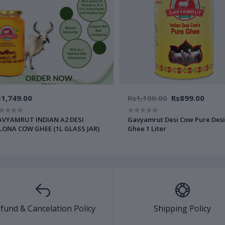
s1,749.00
Rs1,100.00
Rs899.00
VYAMRUT INDIAN A2 DESI
Gavyamrut Desi Cow Pure Desi
LONA COW GHEE (1L GLASS JAR)
Ghee 1 Liter
fund & Cancelation Policy
Shipping Policy