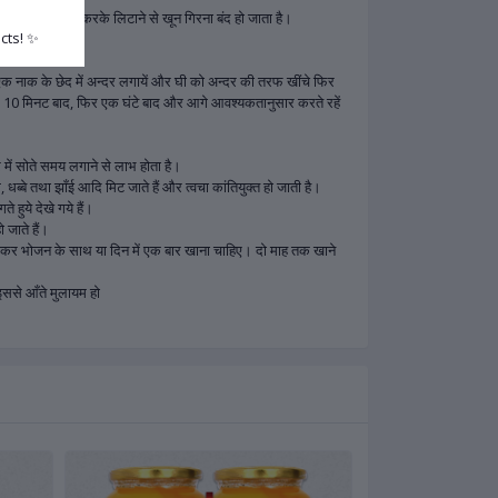
 तथा गर्दन नीची करके लिटाने से खून गिरना बंद हो जाता है।
cts! ✨
 एक नाक के छेद में अन्दर लगायें और घी को अन्दर की तरफ खींचे फिर
ग 10 मिनट बाद, फिर एक घंटे बाद और आगे आवश्यकतानुसार करते रहें
।
ें सोते समय लगाने से लाभ होता है।
, धब्बे तथा झाँई आदि मिट जाते हैं और त्वचा कांतियुक्त हो जाती है।
 हुये देखे गये हैं।
 जाते हैं।
कर भोजन के साथ या दिन में एक बार खाना चाहिए। दो माह तक खाने
इससे आँते मुलायम हो