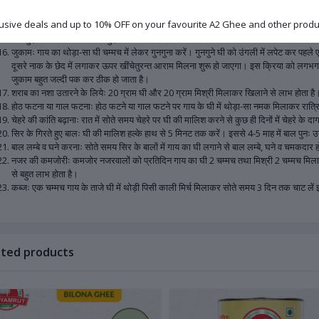
नकसीर (नाक से रक्तस्राव)ः नकसीर फूटने पर नाक में दोनों तरफ घी की बूँदें टपकायें। घी सूँघने
usive deals and up to 10% OFF on your favourite A2 Ghee and other produ
बवासीरः वादी बवासीर में गौघृत तथा त्रिफला चूर्ण मिलाकर सेवन करना लाभदायक रहता है।
जले हुए शरीर परः गाय के धोये हुए घी के लेप करें। गाय का घी धोकर पिला दें।
जुकामः गाय का थोड़ा-सा घी चम्मच में लेकर गुनगुना करें। गुनगुने घी को उंगली में लपेट कर पहले
दूसरे नाक के छेद में लगाकर ऊपर खींचेतुरन्त आराम मिलना शुरू हो जाएगा। इस क्रिया को लगभ
जुकाम बहुत जल्दी पक कर ठीक हो जाता है।
शराब का नशा उतारने के लियेः 20 ग्राम घी और 20 ग्राम मिश्री मिलाकर खिलाने से लाभ होता है
होठ फटना या गाल फटनाः होठ फटने या गाल फटने पर गाय के घी में थोड़ा-सा नमक मिलाकर रात्रि म
चेहरे की कांति बढ़ानाः रात में सोते समय चेहरे पर घी की मालिश करने से कुछ ही दिनों में चेहरे के दाग
सिर के गिरते हुए बालः घी की मालिश हल्के हाथ से 5 मिनट तक करें। इससे 4-5 माह में बाल पुनः उगते
बाल लम्बे व घने करनाः सोते समय सिर के बालों में गाय का घी लगाने से बाल लम्बे, घने व चमकदार हो
नजर की कमजोरीः कमजोर नजरवालों को प्रतिदिन गाय का घी 2 चम्मच तथा मिश्री 2 चम्मच मिला
से बहुत लाभ होता है।
कब्जः एक चम्मच गाय के ताजे घी में थोड़ी पिसी काली मिर्च मिलाकर सोते समय 3 दिन तक चाट लें 
ated products